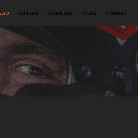
LOTO
CARREIRA
CURRÍCULO
MÍDIAS
CONTATO