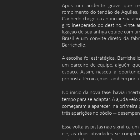
Após um acidente grave que res
rompimento do tendão de Aquiles, 
Canhedo chegou a anunciar sua apo
giro inesperado do destino, vinte 
ligação de sua antiga equipe com um
Brasil e um convite direto da fá
Barrichello.
A escolha foi estratégica. Barriche
um parceiro de equipe, alguém que
espaço. Assim, nasceu a oportuni
proposta técnica, mas também por um
No início da nova fase, havia incert
tempo para se adaptar. A ajuda veio
começaram a aparecer: na primeira 
três aparições no pódio — desempen
Essa volta às pistas não significa um
ele, as duas atividades se comple