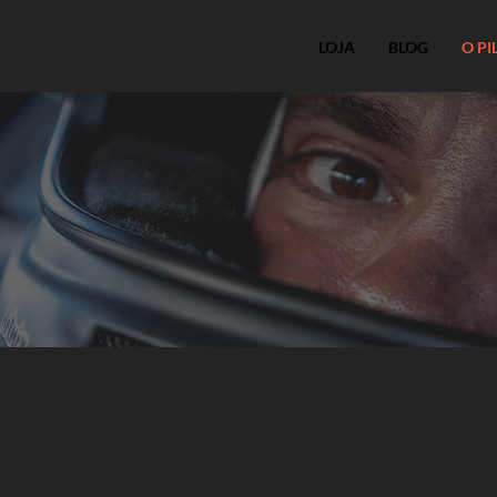
LOJA
BLOG
O PI