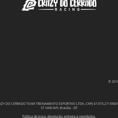
© 2018
AZY DO CERRADO TEAM TREINAMENTO ESPORTIVO LTDA, CNPJ 47.973.271/0001
ST HAB IAPI, Brasília - DF
Política de troca, devolução, entrega e reembolso.