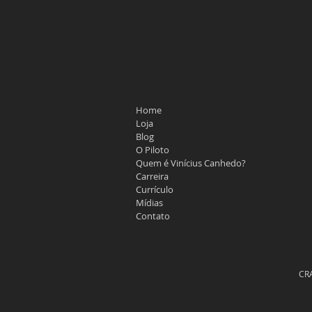
Home
Loja
Blog
O Piloto
Quem é Vinícius Canhedo?
Carreira
Currículo
Mídias
Contato
CR