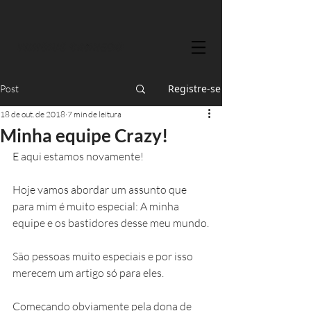
Registre-se
Post
18 de out. de 2018
7 min de leitura
Minha equipe Crazy!
E aqui estamos novamente!
Hoje vamos abordar um assunto que 
para mim é muito especial: A minha 
equipe e os bastidores desse meu mundo.
São pessoas muito especiais e por isso 
merecem um artigo só para eles. 
Começando obviamente pela dona de 