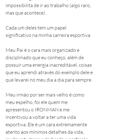
impossibilita de ir ao trabalho (algo raro, 
mas que acontece).
Cada um deles tem um papel 
significativo na minha carreira esportiva.
Meu Pai é o cara mais organizado e 
disciplinado que eu conheço, além de 
possuir uma energia inacreditável, coisas 
que eu aprendi através do exemplo dele e 
que levarei no meu dia a dia para sempre.
Meu irmão por ser mais velho é como 
meu espelho, foi ele quem me 
apresentou o IRONMAN e me 
incentivou a voltar a ter uma vida 
esportiva. Ele é um cara extremamente 
atento aos mínimos detalhes da vida, 