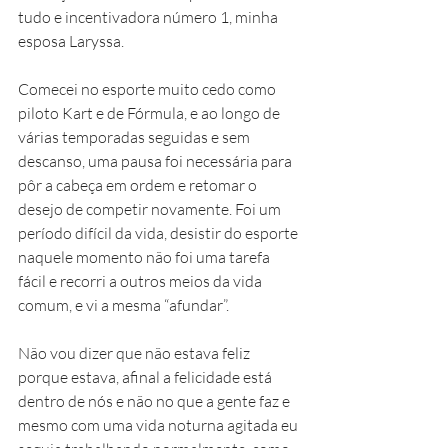
tudo e incentivadora número 1, minha 
esposa Laryssa. 
Comecei no esporte muito cedo como 
piloto Kart e de Fórmula, e ao longo de 
várias temporadas seguidas e sem 
descanso, uma pausa foi necessária para 
pôr a cabeça em ordem e retomar o 
desejo de competir novamente. Foi um 
período difícil da vida, desistir do esporte 
naquele momento não foi uma tarefa 
fácil e recorri a outros meios da vida 
comum, e vi a mesma “afundar”. 
Não vou dizer que não estava feliz 
porque estava, afinal a felicidade está 
dentro de nós e não no que a gente faz e 
mesmo com uma vida noturna agitada eu 