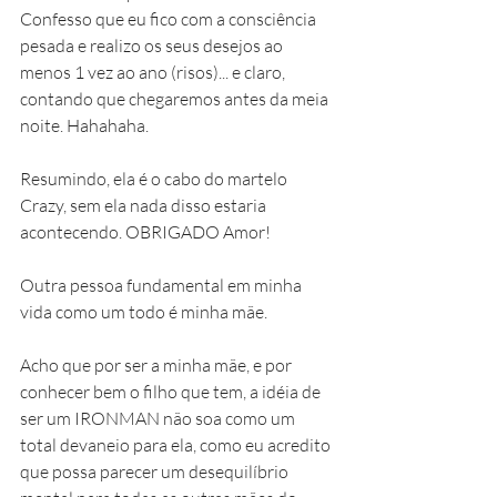
Confesso que eu fico com a consciência 
pesada e realizo os seus desejos ao 
menos 1 vez ao ano (risos)... e claro, 
contando que chegaremos antes da meia 
noite. Hahahaha. 
Resumindo, ela é o cabo do martelo 
Crazy, sem ela nada disso estaria 
acontecendo. OBRIGADO Amor! 
Outra pessoa fundamental em minha 
vida como um todo é minha mãe. 
Acho que por ser a minha mãe, e por 
conhecer bem o filho que tem, a idéia de 
ser um IRONMAN não soa como um 
total devaneio para ela, como eu acredito 
que possa parecer um desequilíbrio 