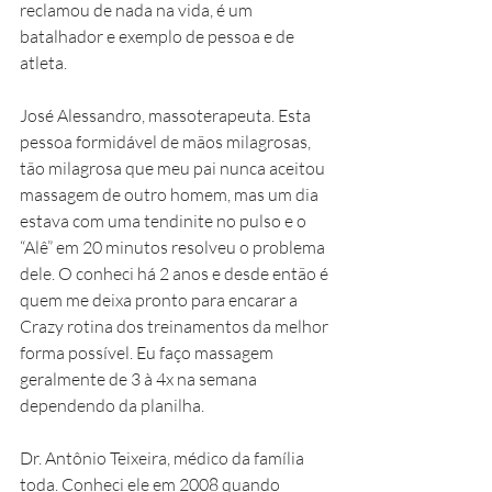
reclamou de nada na vida, é um 
batalhador e exemplo de pessoa e de 
atleta. 
José Alessandro, massoterapeuta. Esta 
pessoa formidável de mãos milagrosas, 
tão milagrosa que meu pai nunca aceitou 
massagem de outro homem, mas um dia 
estava com uma tendinite no pulso e o 
“Alê” em 20 minutos resolveu o problema 
dele. O conheci há 2 anos e desde então é 
quem me deixa pronto para encarar a 
Crazy rotina dos treinamentos da melhor 
forma possível. Eu faço massagem 
geralmente de 3 à 4x na semana 
dependendo da planilha. 
Dr. Antônio Teixeira, médico da família 
toda. Conheci ele em 2008 quando 