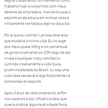
seguia trabalhando normalmente, como 
trabalho hoje, e cumprindo com meus 
deveres de empresário, mas sentia que o 
esporte ainda estava em minhas veias e 
nitidamente me faltava algo no dia a dia. 
Foi aí que eu conheci Laryssa, esse anjo 
que mudaria a minha vida. Eu no auge 
dos meus quase 90Kg e um percentual 
de gordura beirando os 20% (algo de dar 
inveja a qualquer crazy comilão) e 
curtindo insanamente a vida louca, 
jovem e badalada do Brasil, ou seja uma 
vida nada saudável e algo totalmente na 
contramão do esporte. 
Após 3 anos de relacionamento, enfim 
nos casamos e por influência dela, que 
queria praticar alguma atividade física, 