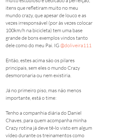
muito estudioso e dedicado a perfeição, 
itens que refletiram muito no meu 
mundo crazy, que apesar de louco e as 
vezes irresponsável (por às vezes colocar 
100km/h na bicicleta) tem uma base 
grande de bons exemplos vindos tanto 
dele como do meu Pai. IG 
@doliveira111
Então, estes acima são os pilares 
principais, sem eles o mundo Crazy 
desmoronaria ou nem existiria.  
Já no primeiro piso, mas não menos 
importante, está o time:
Tenho a companhia diária do Daniel 
Chaves, para quem acompanha minha 
Crazy rotina já deve tê-lo visto em algum 
vídeo durante os treinamentos como 