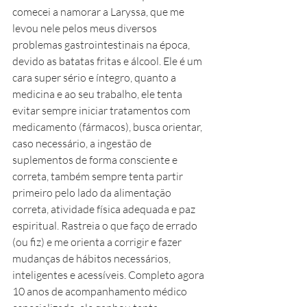
comecei a namorar a Laryssa, que me 
levou nele pelos meus diversos 
problemas gastrointestinais na época, 
devido as batatas fritas e álcool. Ele é um 
cara super sério e íntegro, quanto a 
medicina e ao seu trabalho, ele tenta 
evitar sempre iniciar tratamentos com 
medicamento (fármacos), busca orientar, 
caso necessário, a ingestão de 
suplementos de forma consciente e 
correta, também sempre tenta partir 
primeiro pelo lado da alimentação 
correta, atividade física adequada e paz 
espiritual. Rastreia o que faço de errado 
(ou fiz) e me orienta a corrigir e fazer 
mudanças de hábitos necessários, 
inteligentes e acessíveis. Completo agora 
10 anos de acompanhamento médico 