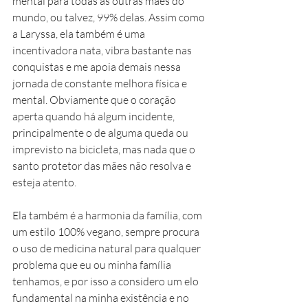
mental para todas as outras mães do 
mundo, ou talvez, 99% delas. Assim como 
a Laryssa, ela também é uma 
incentivadora nata, vibra bastante nas 
conquistas e me apoia demais nessa 
jornada de constante melhora física e 
mental. Obviamente que o coração 
aperta quando há algum incidente, 
principalmente o de alguma queda ou 
imprevisto na bicicleta, mas nada que o 
santo protetor das mães não resolva e 
esteja atento.
Ela também é a harmonia da família, com 
um estilo 100% vegano, sempre procura 
o uso de medicina natural para qualquer 
problema que eu ou minha família 
tenhamos, e por isso a considero um elo 
fundamental na minha existência e no 