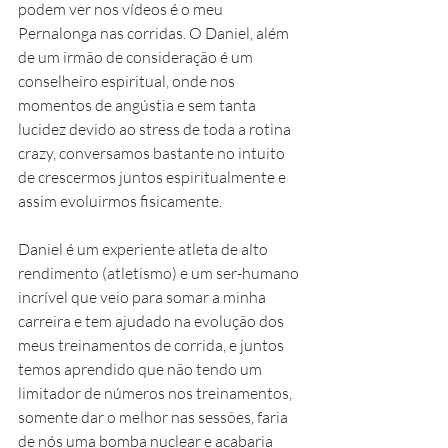
podem ver nos vídeos é o meu 
Pernalonga nas corridas. O Daniel, além 
de um irmão de consideração é um 
conselheiro espiritual, onde nos 
momentos de angústia e sem tanta 
lucidez devido ao stress de toda a rotina 
crazy, conversamos bastante no intuito 
de crescermos juntos espiritualmente e 
assim evoluirmos fisicamente. 
Daniel é um experiente atleta de alto 
rendimento (atletismo) e um ser-humano 
incrível que veio para somar a minha 
carreira e tem ajudado na evolução dos 
meus treinamentos de corrida, e juntos 
temos aprendido que não tendo um 
limitador de números nos treinamentos, 
somente dar o melhor nas sessões, faria 
de nós uma bomba nuclear e acabaria 