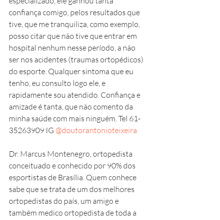
especializado, ele ganhou tanta 
confiança comigo, pelos resultados que 
tive, que me tranquiliza, como exemplo, 
posso citar que não tive que entrar em 
hospital nenhum nesse período, a não 
ser nos acidentes (traumas ortopédicos) 
do esporte. Qualquer sintoma que eu 
tenho, eu consulto logo ele, e 
rapidamente sou atendido. Confiança e 
amizade é tanta, que não comento da 
minha saúde com mais ninguém. Tel 61-
35263909 IG 
@doutorantonioteixeira
Dr. Marcus Montenegro, ortopedista 
conceituado e conhecido por 90% dos 
esportistas de Brasília. Quem conhece 
sabe que se trata de um dos melhores 
ortopedistas do país, um amigo e 
também medico ortopedista de toda a 