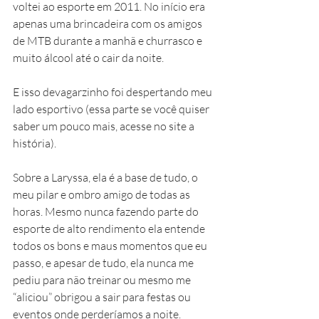
voltei ao esporte em 2011. No início era 
apenas uma brincadeira com os amigos 
de MTB durante a manhã e churrasco e 
muito álcool até o cair da noite. 
E isso devagarzinho foi despertando meu 
lado esportivo (essa parte se você quiser 
saber um pouco mais, acesse no site a 
história). 
Sobre a Laryssa, ela é a base de tudo, o 
meu pilar e ombro amigo de todas as 
horas. Mesmo nunca fazendo parte do 
esporte de alto rendimento ela entende 
todos os bons e maus momentos que eu 
passo, e apesar de tudo, ela nunca me 
pediu para não treinar ou mesmo me 
“aliciou” obrigou a sair para festas ou 
eventos onde perderíamos a noite. 